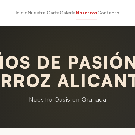
Inicio
Nuestra Carta
Galería
Nosotros
Contacto
ÑOS DE PASIÓ
ARROZ ALICAN
Nuestro Oasis en Granada