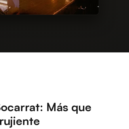
 Socarrat: Más que
ujiente