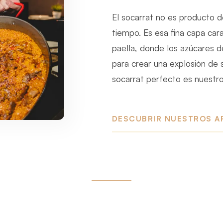
El socarrat no es producto de
tiempo. Es esa fina capa car
paella, donde los azúcares de
para crear una explosión de 
socarrat perfecto es nuestro 
DESCUBRIR NUESTROS A