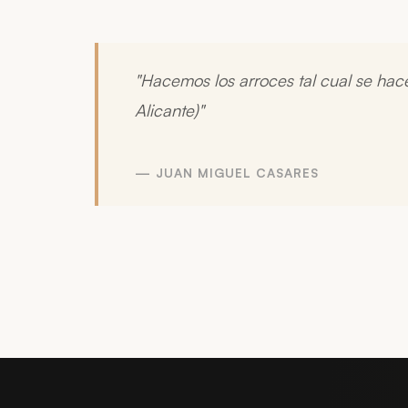
"Hacemos los arroces tal cual se hace
Alicante)"
— JUAN MIGUEL CASARES