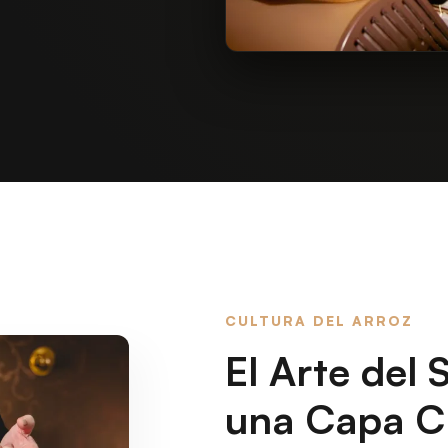
CULTURA DEL ARROZ
El Arte del
una Capa Cr