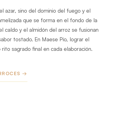
l azar, sino del dominio del fuego y el
amelizada que se forma en el fondo de la
l caldo y el almidón del arroz se fusionan
sabor tostado. En Maese Pío, lograr el
rito sagrado final en cada elaboración.
RROCES →