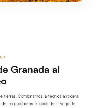
DAD
de Granada al
eo
e tierras. Combinamos la técnica arrocera
a de los productos frescos de la Vega de