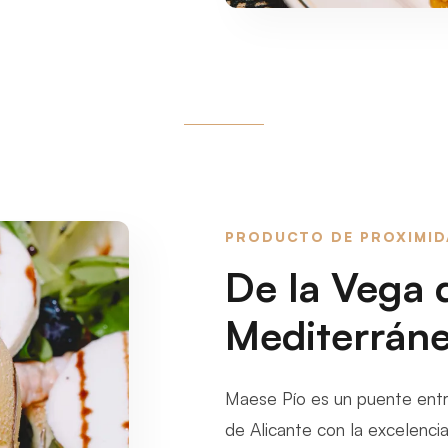
PRODUCTO DE PROXIMI
De la Vega 
Mediterrán
Maese Pío es un puente entr
de Alicante con la excelenci